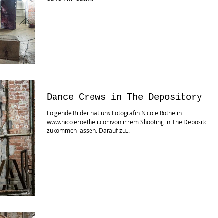
Dance Crews in The Depository
Folgende Bilder hat uns Fotografin Nicole Röthelin
www.nicoleroetheli.comvon ihrem Shooting in The Depository
zukommen lassen. Darauf zu...