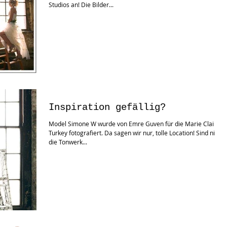
Studios an! Die Bilder...
Inspiration gefällig?
Model Simone W wurde von Emre Guven für die Marie Claire
Turkey fotografiert. Da sagen wir nur, tolle Location! Sind nicht
die Tonwerk...