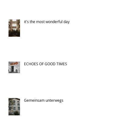
it's the most wonderful day
ECHOES OF GOOD TIMES
Gemeinsam unterwegs