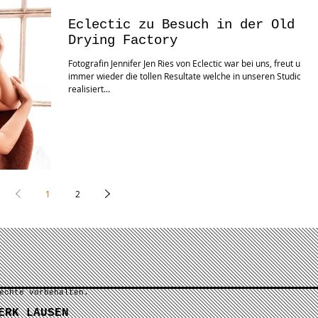
Eclectic zu Besuch in der Old
Drying Factory
Fotografin Jennifer Jen Ries von Eclectic war bei uns, freut uns
immer wieder die tollen Resultate welche in unseren Studios
realisiert...
1
2
echte vorbehalten.
ERK LAUSEN