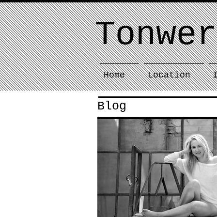
Tonwer
Home
Location
Blog