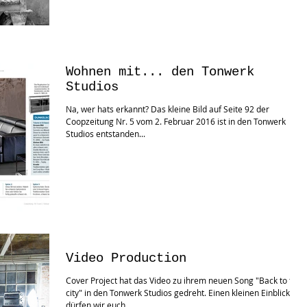
Wohnen mit... den Tonwerk
Studios
Na, wer hats erkannt? Das kleine Bild auf Seite 92 der
Coopzeitung Nr. 5 vom 2. Februar 2016 ist in den Tonwerk
Studios entstanden...
Video Production
Cover Project hat das Video zu ihrem neuen Song "Back to the
city" in den Tonwerk Studios gedreht. Einen kleinen Einblick
dürfen wir euch...