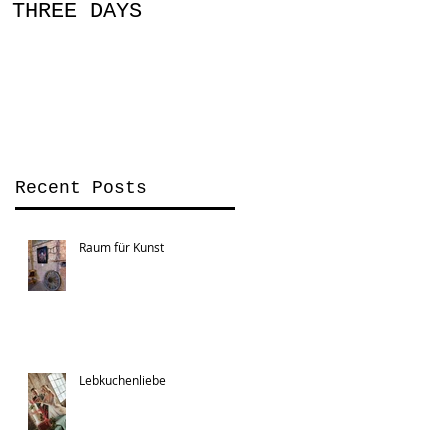
THREE DAYS
You Can
Recent Posts
Raum für Kunst
Lebkuchenliebe