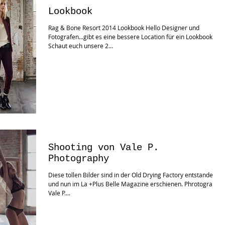
Lookbook
Rag & Bone Resort 2014 Lookbook Hello Designer und
Fotografen...gibt es eine bessere Location für ein Lookbook?
Schaut euch unsere 2...
Shooting von Vale P.
Photography
Diese tollen Bilder sind in der Old Drying Factory entstanden
und nun im La +Plus Belle Magazine erschienen. Phrotography:
Vale P....