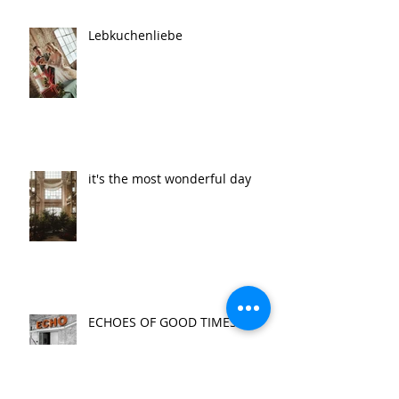
Lebkuchenliebe
it's the most wonderful day
ECHOES OF GOOD TIMES