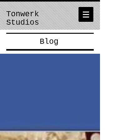
Tonwerk
Studios
Blog