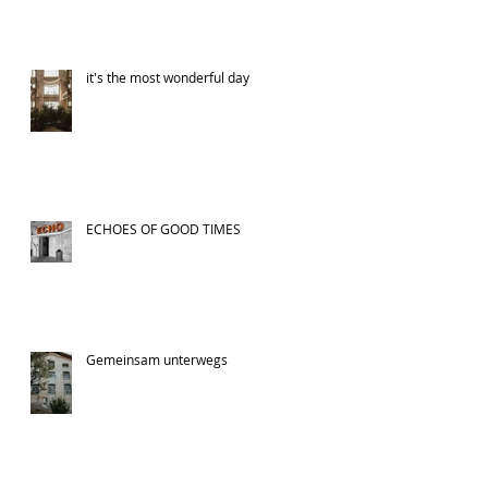
it's the most wonderful day
ECHOES OF GOOD TIMES
Gemeinsam unterwegs