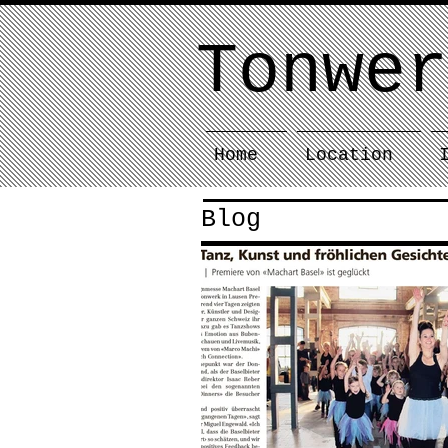
Tonwer
Home
Location
Blog