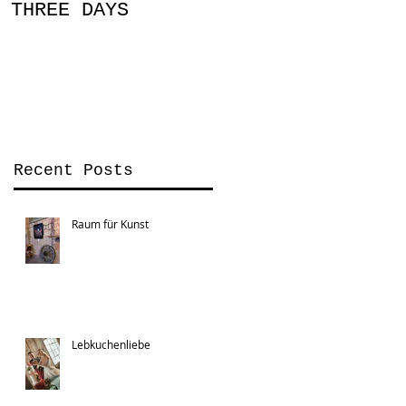
THREE DAYS
You Can
Recent Posts
Raum für Kunst
Lebkuchenliebe