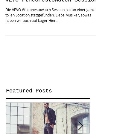
VEVO ‪#‎theonestowatch‬ Session
Die VEVO ‪#‎theonestowatch‬ Session hat an einer ganz
tollen Location stattgefunden. Liebe Musiker, sowas
haben wir auch auf Lager Hier...
Featured Posts