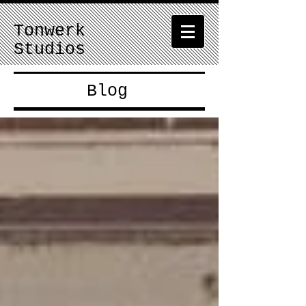
Tonwerk
Studios
Blog