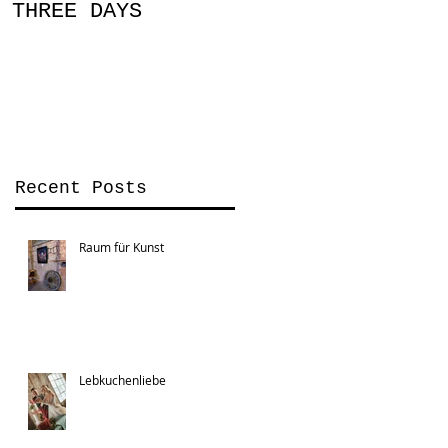
THREE DAYS
You Can
Recent Posts
Raum für Kunst
Lebkuchenliebe