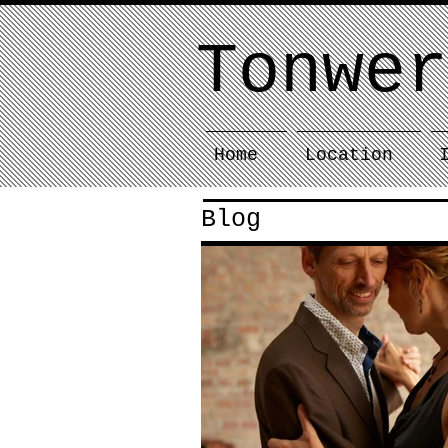
Tonwer
Home
Location
Blog