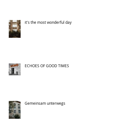
it's the most wonderful day
ECHOES OF GOOD TIMES
Gemeinsam unterwegs