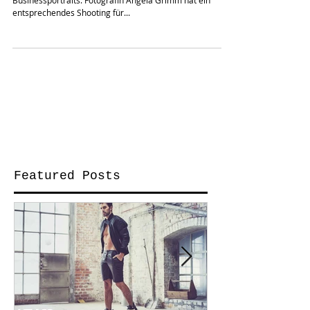
Die Tonwerk Studios eignen sich auch super für
Businessportraits. Fotografin Angela Grimm hat ein
entsprechendes Shooting für...
Featured Posts