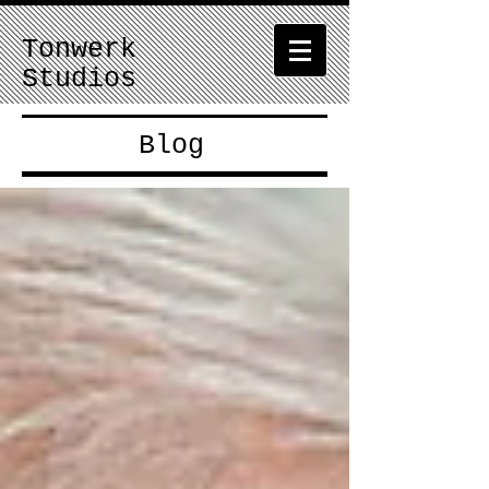
Tonwerk
Studios
Blog