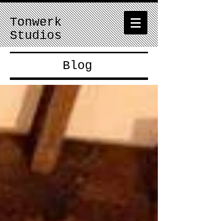
Tonwerk
Studios
Blog