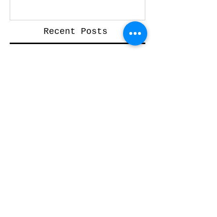
Recent Posts
Raum für Kunst
Lebkuchenliebe