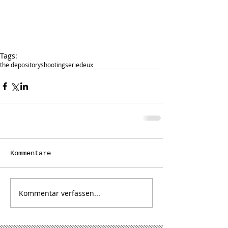
Tags:
the depository
shooting
serie
deux
Kommentare
Kommentar verfassen...