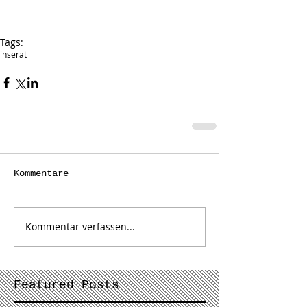
Tags:
inserat
Kommentare
Kommentar verfassen...
Featured Posts