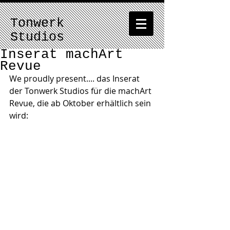
Tonwerk
Studios
Inserat machArt
Revue
We proudly present.... das Inserat 
der Tonwerk Studios für die machArt 
Revue, die ab Oktober erhältlich sein 
wird: 