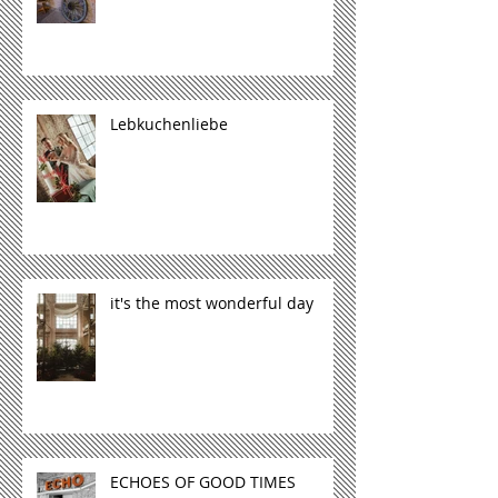
Lebkuchenliebe
it's the most wonderful day
ECHOES OF GOOD TIMES