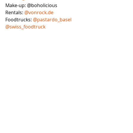
Make-up: @boholicious 
Rentals: 
@vonrock.de
Foodtrucks: 
@pastardo_basel
@swiss_foodtruck