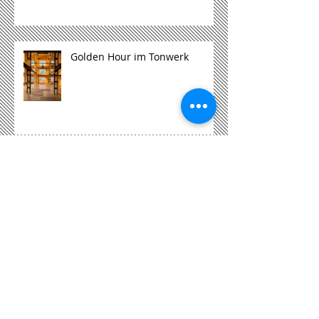
Golden Hour im Tonwerk
Hochzeits-Tipps
inspirierende Atmosphäre