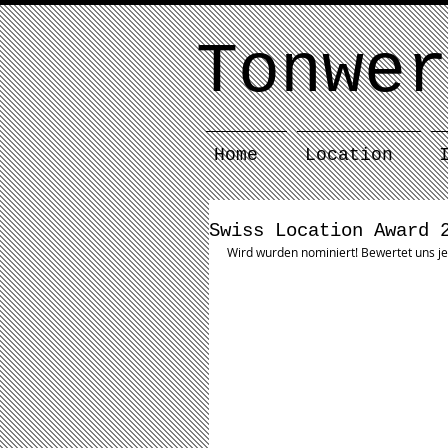
Tonwer
Home
Location
Swiss Location Award 
Wird wurden nominiert! Bewertet uns jet